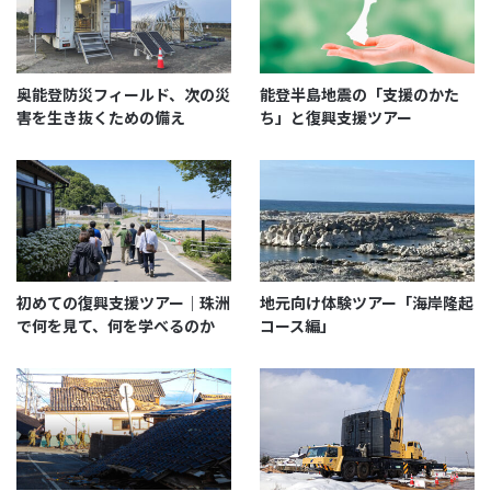
合とともに、高圧洗浄機とスコップを手に、泥との格
闘が始まりました。
奥能登防災フィールド、次の災
能登半島地震の「支援のかた
害を生き抜くための備え
ち」と復興支援ツアー
初めての復興支援ツアー｜珠洲
地元向け体験ツアー「海岸隆起
で何を見て、何を学べるのか
コース編」