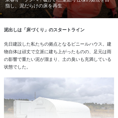
指し、泥だらけの床を再生
泥出しは「床づくり」のスタートライン
先日建設した私たちの拠点となるビニールハウス。建
物自体は頑丈で立派に建ち上がったものの、足元は雨
の影響で重たい泥が溜まり、土の臭いも充満している
状態でした。