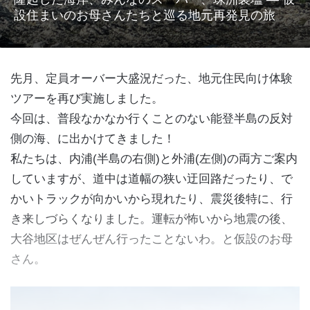
設住まいのお母さんたちと巡る地元再発見の旅
先月、定員オーバー大盛況だった、地元住民向け体験
ツアーを再び実施しました。
今回は、普段なかなか行くことのない能登半島の反対
側の海、に出かけてきました！
私たちは、内浦(半島の右側)と外浦(左側)の両方ご案内
していますが、道中は道幅の狭い迂回路だったり、で
かいトラックが向かいから現れたり、震災後特に、行
き来しづらくなりました。運転が怖いから地震の後、
大谷地区はぜんぜん行ったことないわ。と仮設のお母
さん。