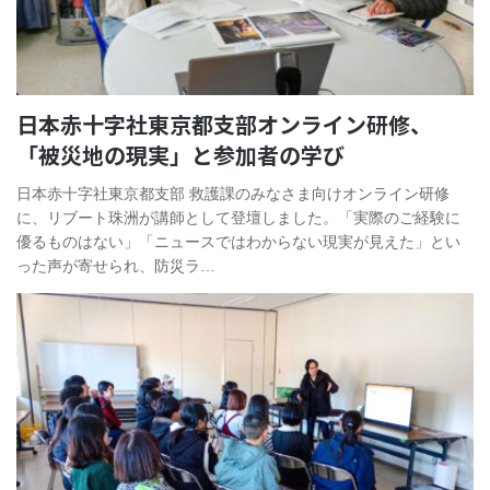
日本赤十字社東京都支部オンライン研修、
「被災地の現実」と参加者の学び
日本赤十字社東京都支部 救護課のみなさま向けオンライン研修
に、リブート珠洲が講師として登壇しました。​「実際のご経験に
優るものはない」「ニュースではわからない現実が見えた」とい
った声が寄せられ、防災ラ…