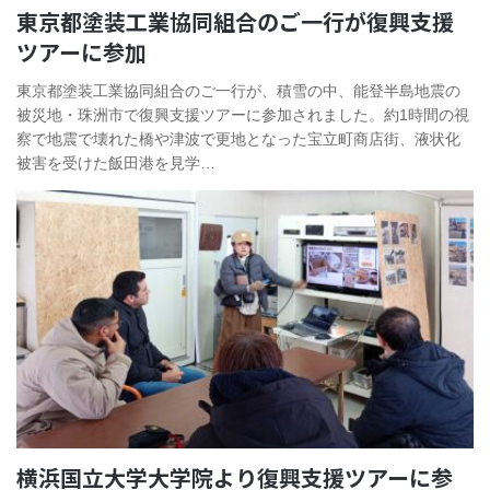
東京都塗装工業協同組合のご一行が復興支援
ツアーに参加
東京都塗装工業協同組合のご一行が、積雪の中、能登半島地震の
被災地・珠洲市で復興支援ツアーに参加されました。約1時間の視
察で地震で壊れた橋や津波で更地となった宝立町商店街、液状化
被害を受けた飯田港を見学…
横浜国立大学大学院より復興支援ツアーに参