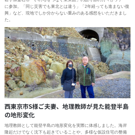
に参加。「同じ災害でも東北とは違う」「2年経っても進まない復
興」など、現地でしか分からない重みのある感想をいただきまし
た。
西東京市S様ご夫妻、地理教師が見た能登半島
の地形変化
地理教師として能登半島の地形変化を実際に体感しました。海岸
隆起だけでなく沈下も起きていることや、多様な仮設住宅の整備