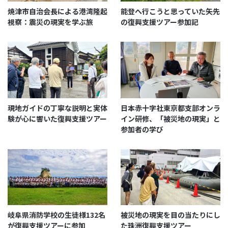
焼津市自治会長による港湾隆起
能登へ行こうと思っていた矢先
視察：震災の現実を学ぶ旅
の復興支援ツアー参加記
現地ガイドの丁寧な説明と実体
日本赤十字社東京都支部オンラ
験が心に響いた復興支援ツアー
イン研修、「被災地の現実」と
参加者の学び
岐阜県消防学校の生徒様132名
被災地の現実を目の当たりにし
が復興支援ツアーに参加
た珠洲復興支援ツアー