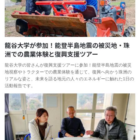
龍谷大学が参加！能登半島地震の被災地・珠
洲での農業体験と復興支援ツアー
龍谷大学の皆さんが復興支援ツアーに参加！能登半島地震の被災
地視察やトラクターでの農業体験を通じて、復興へ向かう珠洲の
リアルな姿と、未来を語る地元の人々のエネルギーに触れた1日の
活動報告です。