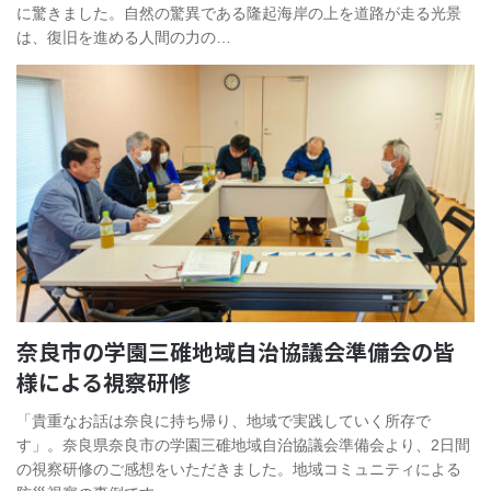
に驚きました。自然の驚異である隆起海岸の上を道路が走る光景
は、復旧を進める人間の力の…
奈良市の学園三碓地域自治協議会準備会の皆
様による視察研修
「貴重なお話は奈良に持ち帰り、地域で実践していく所存で
す」。奈良県奈良市の学園三碓地域自治協議会準備会より、2日間
の視察研修のご感想をいただきました。地域コミュニティによる