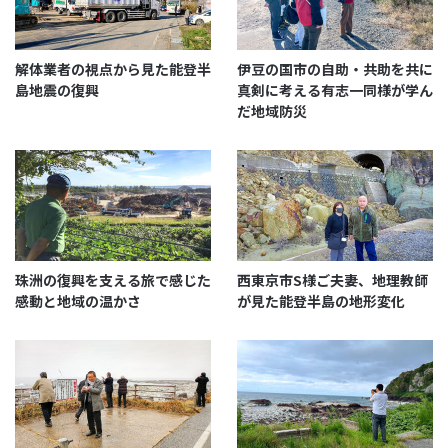
解体業者の視点から見た能登半
伊豆の国市の自助・共助を共に
島地震の復興
真剣に考える有志一同様が学ん
だ地域防災
珠洲の復興を支える旅で感じた
西東京市S様ご夫妻、地理教師
感動と地域の温かさ
が見た能登半島の地形変化