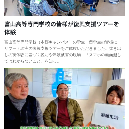
富山高等専門学校の皆様が復興支援ツアーを
体験
富山高等専門学校（本郷キャンパス）の学生・留学生の皆様に、
リブート珠洲の復興支援ツアーをご体験いただきました。炊き出
しの実体験に基づく説明や津波被害の現場、「スマホの画面越し
ではわからないこと」を知っ…