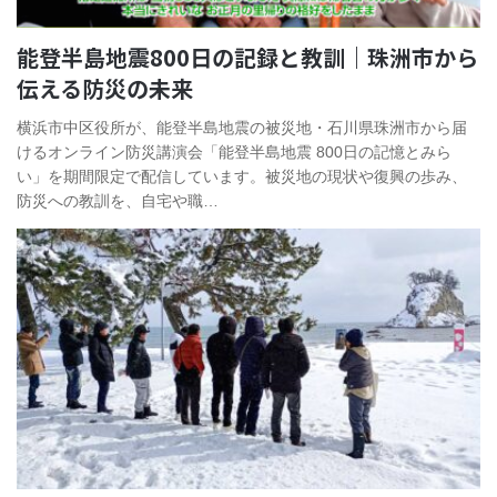
能登半島地震800日の記録と教訓｜珠洲市から
伝える防災の未来
横浜市中区役所が、能登半島地震の被災地・石川県珠洲市から届
けるオンライン防災講演会「能登半島地震 800日の記憶とみら
い」を期間限定で配信しています。被災地の現状や復興の歩み、
防災への教訓を、自宅や職…