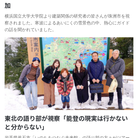
加
横浜国立大学大学院より建築関係の研究者の皆さんが珠洲市を視
察されました。寒波によるあいにくの雪景色の中、熱心にガイド
の話を聞かれていました。
東北の語り部が視察「能登の現実は行かない
と分からない」
岩手県釜石市「いのちをつなぐ未来館」の語り部の方々がツアー