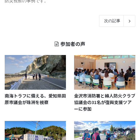
防災視察の事例です。
次の記事
参加者の声
南海トラフに備える、愛知県田
金沢市消防署と婦人防火クラブ
原市議会が珠洲を視察
協議会の31名が復興支援ツア
ーに参加