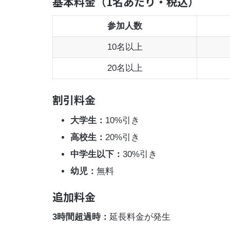
基本料金（1名あたり・税込）
参加人数
10名以上
20名以上
割引料金
大学生：
10%引き
高校生：
20%引き
中学生以下：
30%引き
幼児：
無料
追加料金
3時間超過時：
延長料金が発生