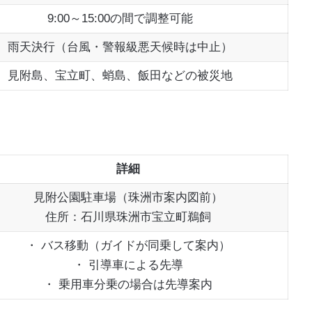
9:00～15:00の間で調整可能
雨天決行（台風・警報級悪天候時は中止）
見附島、宝立町、蛸島、飯田などの被災地
詳細
見附公園駐車場（珠洲市案内図前）
住所：石川県珠洲市宝立町鵜飼
・ バス移動（ガイドが同乗して案内）
・ 引導車による先導
・ 乗用車分乗の場合は先導案内