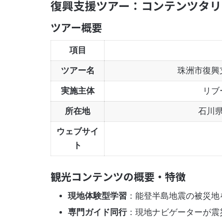
復興支援ツアー：コンテンツタリ
ツアー概要
項目
ツアー名
珠洲市復興
実施主体
リブ
所在地
石川県
ウェブサイ
ト
観光コンテンツの概要・特徴
現地体験型学習
：能登半島地震の被災地
専門ガイド同行
：現地ナビゲーターが震