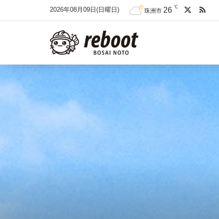
℃
X
RS
26
2026年08月09日(日曜日)
珠洲市