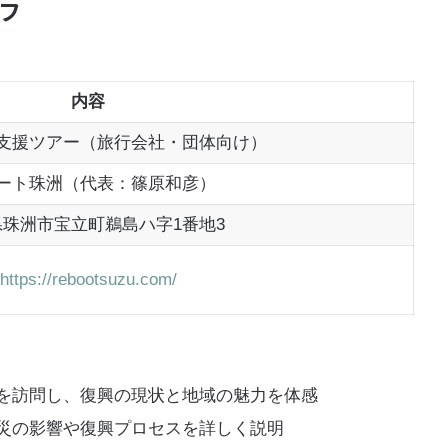
フ
内容
支援ツアー（旅行会社・団体向け）
ート珠洲（代表：篠原和彦）
珠洲市宝立町鵜島ハ字1番地3
https://rebootsuzu.com/
を訪問し、復興の現状と地域の魅力を体感
災の影響や復興プロセスを詳しく説明