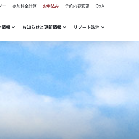
ダー
参加料金計算
お申込み
予約内容変更
Q&A
洲情報
お知らせと更新情報
リブート珠洲