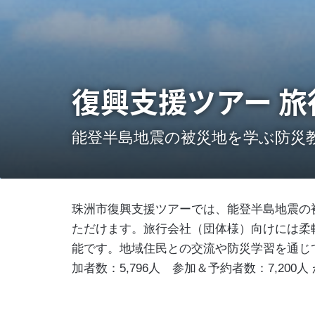
復興支援ツアー 旅
能登半島地震の被災地を学ぶ防災教
珠洲市復興支援ツアーでは、能登半島地震の
ただけます。旅行会社（団体様）向けには柔
能です。地域住民との交流や防災学習を通じて
加者数：5,796人 参加＆予約者数：7,200