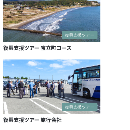
復興支援ツアー
復興支援ツアー 宝立町コース
復興支援ツアー
復興支援ツアー 旅行会社