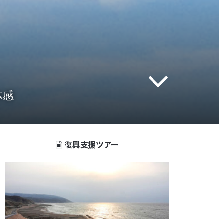
体感
復興支援ツアー