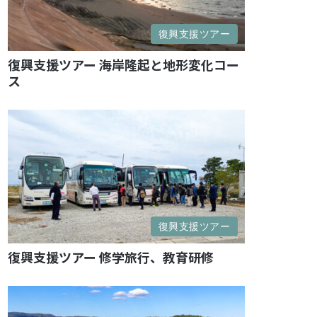
復興支援ツアー
復興支援ツアー 海岸隆起と地形変化コー
ス
復興支援ツアー
復興支援ツアー 修学旅行、教育研修