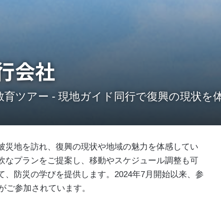
行会社
育ツアー - 現地ガイド同行で復興の現状を
被災地を訪れ、復興の現状や地域の魅力を体感してい
軟なプランをご提案し、移動やスケジュール調整も可
、防災の学びを提供します。2024年7月開始以来、参
人 がご参加されています。