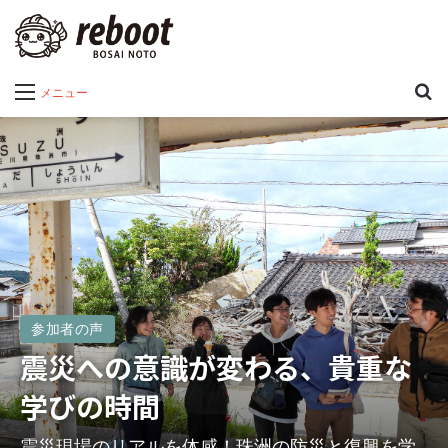
メニュー
参加者の声
震災への意識が変わる、貴重な
学びの時間
震災現場のリアルを体感！珠洲の防災と復興を学