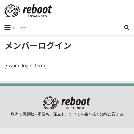
メニュー
メンバーログイン
[swpm_login_form]
珠洲で再起動 - 不便も、孤立も、すべてを生き抜く知恵に変える